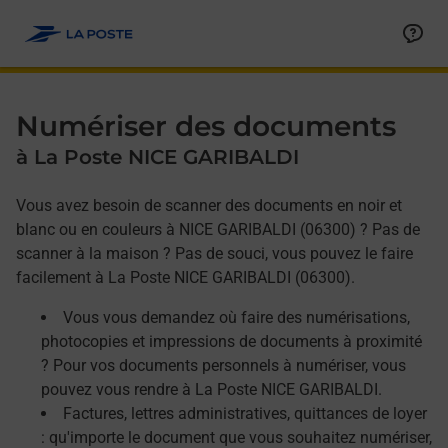
Allez au contenu
Afficher ou masquer la réponse
Afficher ou masquer la réponse
Afficher ou masquer la réponse
Numériser des documents
à La Poste NICE GARIBALDI
Vous avez besoin de scanner des documents en noir et
blanc ou en couleurs à NICE GARIBALDI (06300) ? Pas de
scanner à la maison ? Pas de souci, vous pouvez le faire
facilement à La Poste NICE GARIBALDI (06300).
Vous vous demandez où faire des numérisations,
photocopies et impressions de documents à proximité
? Pour vos documents personnels à numériser, vous
pouvez vous rendre à La Poste NICE GARIBALDI.
Factures, lettres administratives, quittances de loyer
: qu'importe le document que vous souhaitez numériser,