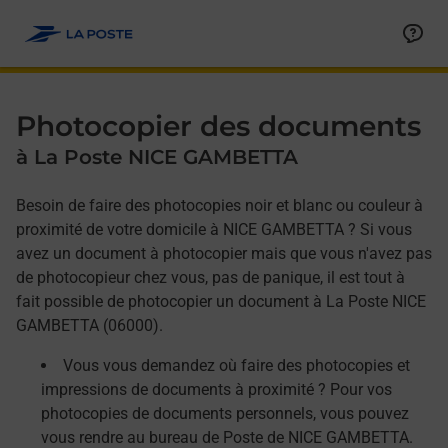
Allez au contenu
Afficher ou masquer la réponse
Afficher ou masquer la réponse
Afficher ou masquer la réponse
Photocopier des documents
à La Poste NICE GAMBETTA
Besoin de faire des photocopies noir et blanc ou couleur à
proximité de votre domicile à NICE GAMBETTA ? Si vous
avez un document à photocopier mais que vous n'avez pas
de photocopieur chez vous, pas de panique, il est tout à
fait possible de photocopier un document à La Poste NICE
GAMBETTA (06000).
Vous vous demandez où faire des photocopies et
impressions de documents à proximité ? Pour vos
photocopies de documents personnels, vous pouvez
vous rendre au bureau de Poste de NICE GAMBETTA.