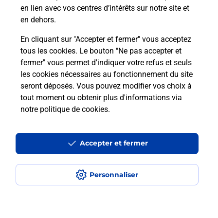
en lien avec vos centres d’intérêts sur notre site et
en dehors.
En cliquant sur "Accepter et fermer" vous acceptez
tous les cookies. Le bouton "Ne pas accepter et
Localiser
Liste
Alpes-Maritimes
NICE
fermer" vous permet d'indiquer votre refus et seuls
NICE FRENCH RIVIERA CONNECT MADELEINE
les cookies nécessaires au fonctionnement du site
seront déposés. Vous pouvez modifier vos choix à
tout moment ou obtenir plus d'informations via
notre politique de cookies
.
Plan du site
Accessibilité : partiellement conforme
Accepter et fermer
Conditions contractuelles
Personnaliser
Mentions légales
Données personnelles et cookies