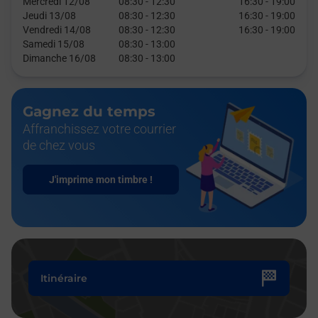
Mercredi 12/08
08:30
-
12:30
16:30
-
19:00
Jeudi 13/08
08:30
-
12:30
16:30
-
19:00
Vendredi 14/08
08:30
-
12:30
16:30
-
19:00
Samedi 15/08
08:30
-
13:00
Dimanche 16/08
08:30
-
13:00
Gagnez du temps
Affranchissez votre courrier
de chez vous
J'imprime mon timbre !
Itinéraire