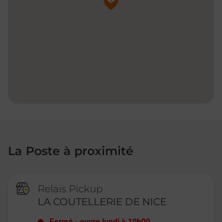
La Poste à proximité
Relais Pickup
LA COUTELLERIE DE NICE
Fermé
-
ouvre lundi à
10h00