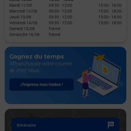
Mardi 11/08
09:30
-
12:00
15:00
-
18:00
Mercredi 12/08
09:30
-
12:00
15:00
-
18:00
Jeudi 13/08
09:30
-
12:00
15:00
-
18:00
Vendredi 14/08
09:30
-
12:00
15:00
-
18:00
Samedi 15/08
Fermé
Dimanche 16/08
Fermé
Gagnez du temps
Affranchissez votre courrier
de chez vous
J'imprime mon timbre !
Itinéraire