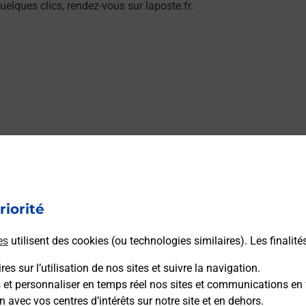
elques clics, rendez-vous sur laposte.fr.
riorité
es
utilisent des cookies (ou technologies similaires). Les finalité
es sur l’utilisation de nos sites et suivre la navigation.
s et personnaliser en temps réel nos sites et communications en 
n avec vos centres d’intérêts sur notre site et en dehors.