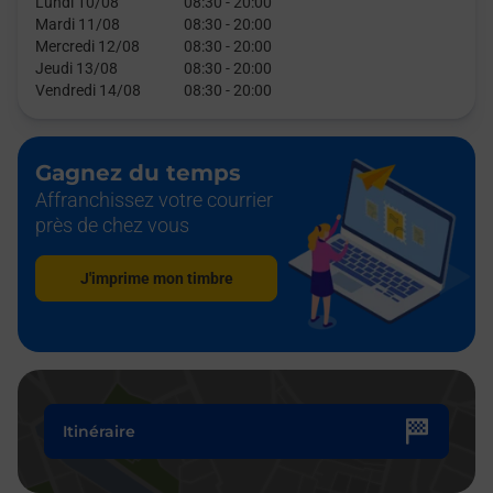
Lundi 10/08
08:30
-
20:00
Mardi 11/08
08:30
-
20:00
Mercredi 12/08
08:30
-
20:00
Jeudi 13/08
08:30
-
20:00
Vendredi 14/08
08:30
-
20:00
Gagnez du temps
Affranchissez votre courrier
près de chez vous
J'imprime mon timbre
Itinéraire