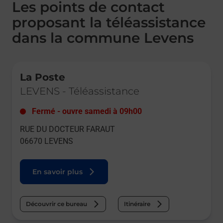
Les points de contact
proposant la téléassistance
dans la commune Levens
Le lien s'ouvre dans un nouvel onglet
La Poste
LEVENS
-
Téléassistance
Fermé
-
ouvre samedi à
09h00
RUE DU DOCTEUR FARAUT
06670
LEVENS
En savoir plus
Découvrir ce bureau
Itinéraire