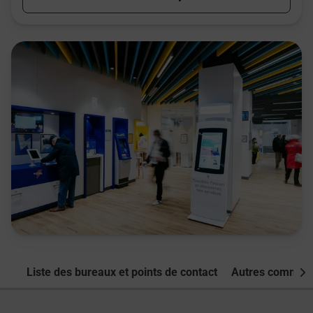
Liste des bureaux et points de contact
Autres commune
Nex