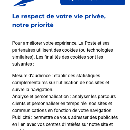
Le respect de votre vie privée,
Retrouvez toutes nos offres en ligne sur notre site
notre priorité
Pour améliorer votre expérience, La Poste et
ses
partenaires
utilisent des cookies (ou technologies
similaires). Les finalités des cookies sont les
suivantes :
Mesure d’audience
: établir des statistiques
complémentaires sur l’utilisation de nos sites et
suivre la navigation.
Analyse et personnalisation
: analyser les parcours
clients et personnaliser en temps réel nos sites et
communications en fonction de votre navigation.
Publicité
: permettre de vous adresser des publicités
en lien avec vos centres d’intérêts sur notre site et