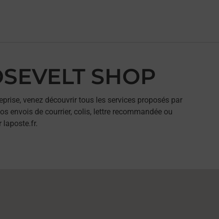
OOSEVELT SHOP
eprise, venez découvrir tous les services proposés par
s envois de courrier, colis, lettre recommandée ou
 laposte.fr.