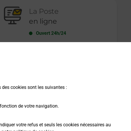
La Poste
en ligne
Ouvert 24h/24
En savoir plus
s des cookies sont les suivantes :
fonction de votre navigation.
ndiquer votre refus et seuls les cookies nécessaires au