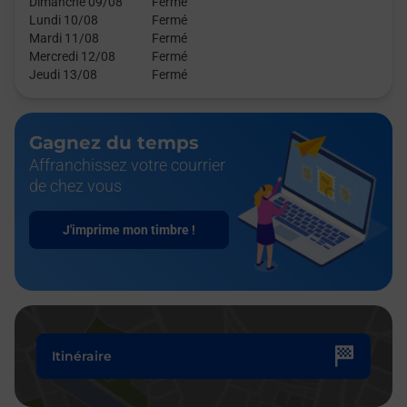
Dimanche 09/08
Fermé
Lundi 10/08
Fermé
Mardi 11/08
Fermé
Mercredi 12/08
Fermé
Jeudi 13/08
Fermé
Gagnez du temps
Affranchissez votre courrier
de chez vous
J'imprime mon timbre !
Itinéraire