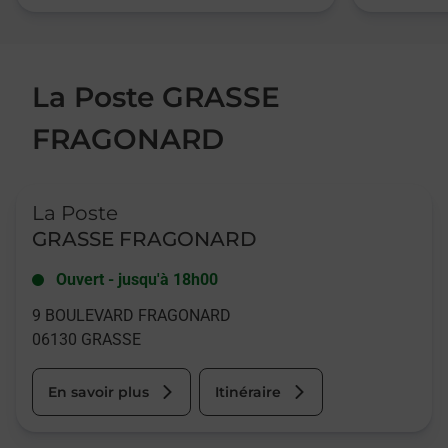
La Poste GRASSE
FRAGONARD
Le lien s'ouvre dans un nouvel onglet
La Poste
GRASSE FRAGONARD
Ouvert
-
jusqu'à
18h00
9 BOULEVARD FRAGONARD
06130
GRASSE
En savoir plus
Itinéraire