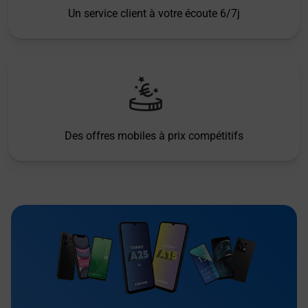
Un service client à votre écoute 6/7j
Des offres mobiles à prix compétitifs