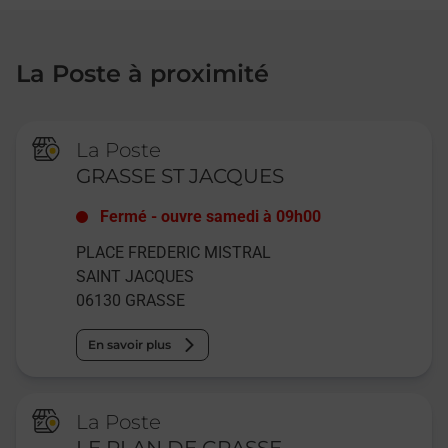
La Poste à proximité
La Poste
GRASSE ST JACQUES
Fermé
-
ouvre samedi à
09h00
PLACE FREDERIC MISTRAL
SAINT JACQUES
06130
GRASSE
En savoir plus
La Poste
LE PLAN DE GRASSE