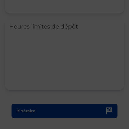
Heures limites de dépôt
Le lien s'ouvre dans un nouvel onglet
Itinéraire