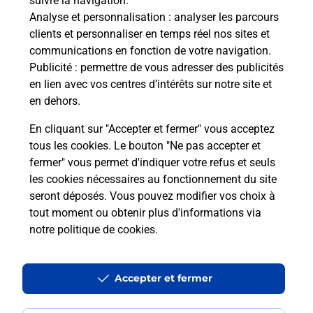
suivre la navigation.
Analyse et personnalisation
: analyser les parcours
clients et personnaliser en temps réel nos sites et
communications en fonction de votre navigation.
Publicité
: permettre de vous adresser des publicités
en lien avec vos centres d’intérêts sur notre site et
en dehors.
En cliquant sur "Accepter et fermer" vous acceptez
tous les cookies. Le bouton "Ne pas accepter et
Localiser
Liste
Alpes-Maritimes
GOURDON
fermer" vous permet d'indiquer votre refus et seuls
GOURDON MAIRIE
les cookies nécessaires au fonctionnement du site
seront déposés. Vous pouvez modifier vos choix à
tout moment ou obtenir plus d'informations via
notre politique de cookies
.
Plan du site
Accessibilité : partiellement conforme
Accepter et fermer
Conditions contractuelles