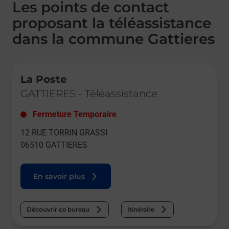
Les points de contact
proposant la téléassistance
dans la commune Gattieres
Le lien s'ouvre dans un nouvel onglet
La Poste
GATTIERES
-
Téléassistance
Fermeture Temporaire
12 RUE TORRIN GRASSI
06510
GATTIERES
En savoir plus
Découvrir ce bureau
Itinéraire