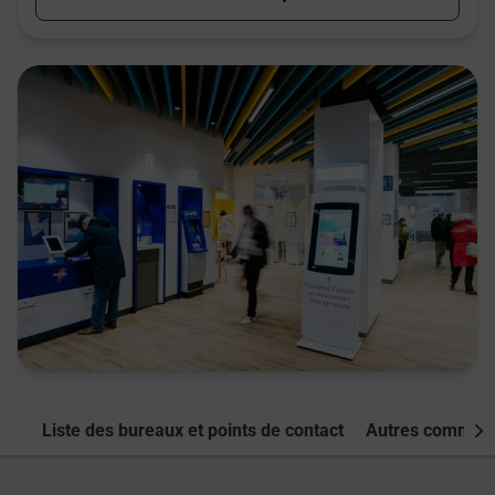
Liste des bureaux et points de contact
Autres commune
Nex