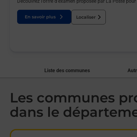
Découvrez l’offre d’examen proposée par La Poste pour 
En savoir plus
Localiser
Liste des communes
Aut
Les communes pro
dans le départem