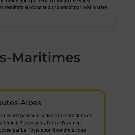
ts communiqués par email n'ont qu'une valeur
des résultats au dossier du candidat par le Ministère
es-Maritimes
autes-Alpes
s désirez passer le code de la route dans ce
artement ? Découvrez l’offre d’examen
posée par La Poste pour répondre à votre