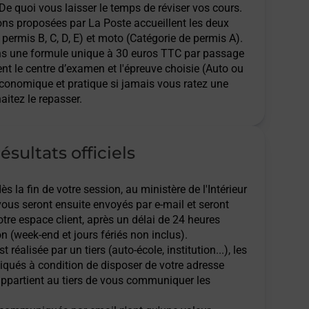
 De quoi vous laisser le temps de réviser vos cours.
ions proposées par La Poste accueillent les deux
permis B, C, D, E) et moto (Catégorie de permis A).
ns une formule unique à 30 euros TTC par passage
ent le centre d’examen et l'épreuve choisie (Auto ou
économique et pratique si jamais vous ratez une
aitez le repasser.
ésultats officiels
 la fin de votre session, au ministère de l'Intérieur
 vous seront ensuite envoyés par e-mail et seront
re espace client, après un délai de 24 heures
n (week-end et jours fériés non inclus).
t réalisée par un tiers (auto-école, institution...), les
qués à condition de disposer de votre adresse
l appartient au tiers de vous communiquer les