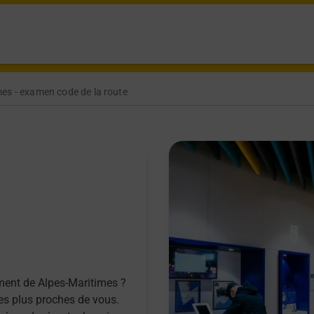
es - examen code de la route
ement de Alpes-Maritimes ?
les plus proches de vous.