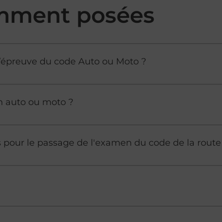
mment posées
à l’épreuve du code Auto ou Moto ?
n auto ou moto ?
es pour le passage de l'examen du code de la route