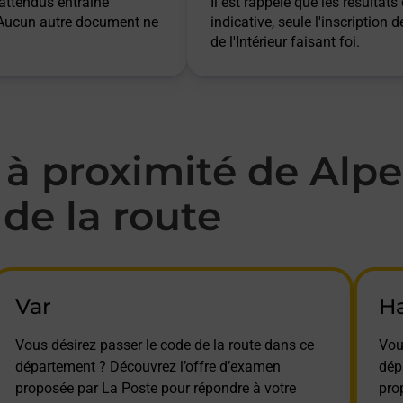
 attendus entraîne
Il est rappelé que les résulta
. Aucun autre document ne
indicative, seule l'inscription 
de l'Intérieur faisant foi.
à proximité de Alp
de la route
Var
H
Vous désirez passer le code de la route dans ce
Vou
département ? Découvrez l’offre d’examen
dép
proposée par La Poste pour répondre à votre
pro