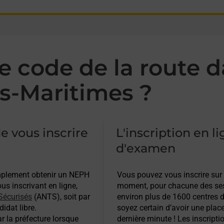
 code de la route d
s-Maritimes ?
e vous inscrire
L'inscription en l
d'examen
implement obtenir un NEPH
Vous pouvez vous inscrire sur
s inscrivant en ligne,
moment, pour chacune des ses
Sécurisés
(ANTS), soit par
environ plus de 1600 centres d
idat libre.
soyez certain d’avoir une plac
r la préfecture lorsque
dernière minute ! Les inscripti