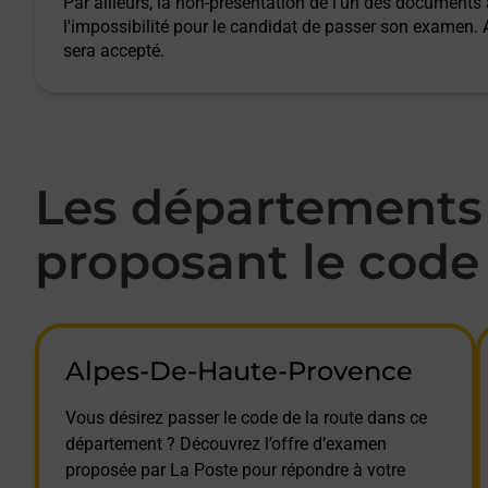
Par ailleurs, la non-présentation de l'un des documents
l'impossibilité pour le candidat de passer son examen
sera accepté.
Les départements 
proposant le code 
Alpes-De-Haute-Provence
Vous désirez passer le code de la route dans ce
département ? Découvrez l’offre d’examen
proposée par La Poste pour répondre à votre