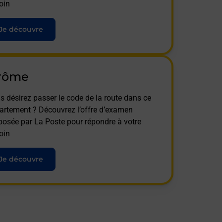
oin
Je découvre
rôme
s désirez passer le code de la route dans ce
artement ? Découvrez l’offre d’examen
posée par La Poste pour répondre à votre
oin
Je découvre