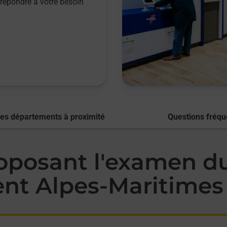
répondre à votre besoin
res départements à proximité
Questions fréqu
posant l'examen du 
ent Alpes-Maritimes