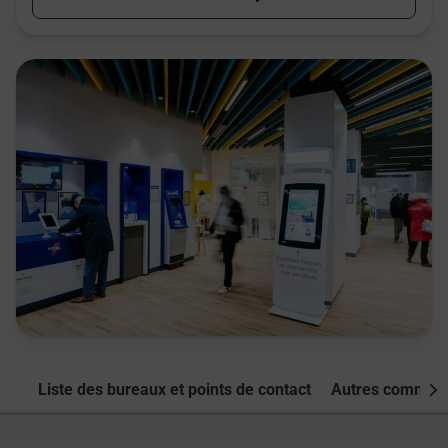
Liste des bureaux et points de contact
Autres commune
Nex