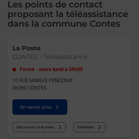
Les points de contact
proposant la téléassistance
dans la commune Contes
Le lien s'ouvre dans un nouvel onglet
La Poste
CONTES
-
Téléassistance
Fermé
-
ouvre lundi à
09h00
10 RUE MARIUS PENCENAT
06390
CONTES
En savoir plus
Découvrir ce bureau
Itinéraire