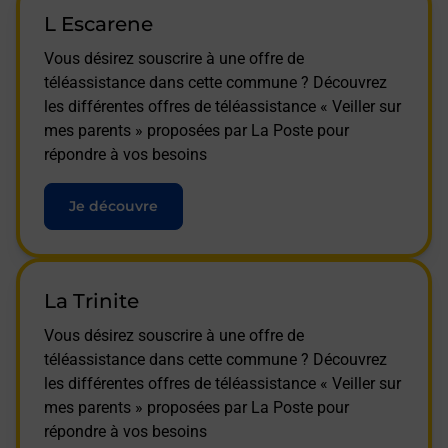
L Escarene
Vous désirez souscrire à une offre de
téléassistance dans cette commune ? Découvrez
les différentes offres de téléassistance « Veiller sur
mes parents » proposées par La Poste pour
répondre à vos besoins
Je découvre
La Trinite
Vous désirez souscrire à une offre de
téléassistance dans cette commune ? Découvrez
les différentes offres de téléassistance « Veiller sur
mes parents » proposées par La Poste pour
répondre à vos besoins