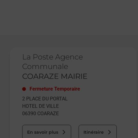
Le lien s'ouvre dans un nouvel onglet
La Poste Agence
Communale
COARAZE MAIRIE
Fermeture Temporaire
2 PLACE DU PORTAL
HOTEL DE VILLE
06390
COARAZE
En savoir plus
Itinéraire