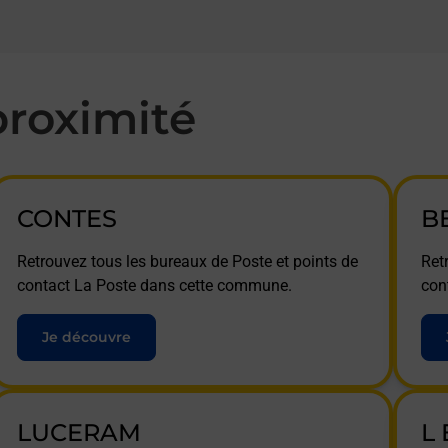
roximité
CONTES
B
Retrouvez tous les bureaux de Poste et points de
Ret
contact La Poste dans cette commune.
con
Je découvre
LUCERAM
L