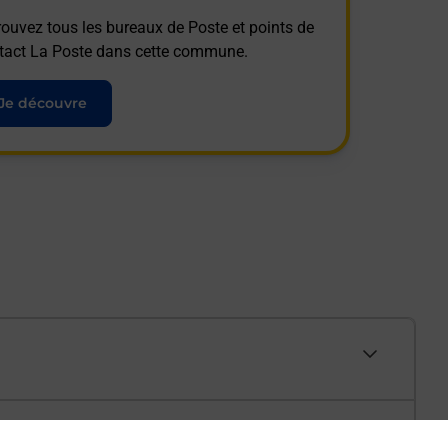
rouvez tous les bureaux de Poste et points de
tact La Poste dans cette commune.
Je découvre