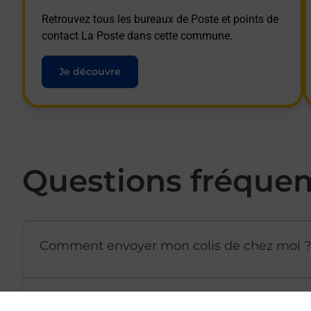
Retrouvez tous les bureaux de Poste et points de
contact La Poste dans cette commune.
Je découvre
Questions fréque
Comment envoyer mon colis de chez moi ?
Est-il possible d’acheter un emballage dir