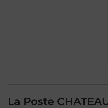
La Poste CHATEA