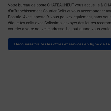
Votre bureau de poste CHATEAUNEUF vous accueille à C
d'affranchissement Courrier-Colis et vous accompagner av
Postale. Avec laposte.fr, vous pouvez également, sans vous
étiquettes colis avec Colissimo, envoyer des lettres recomm
courrier à votre nouvelle adresse. Le tout quand vous voule
Découvrez toutes les offres et services en ligne de La