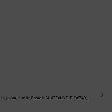
suiva
ans vos bureaux de Poste à CHATEAUNEUF (06740) !