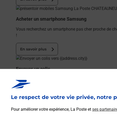
En savoir plus
Acheter un smartphone Samsung
Vous recherchez un smartphone pas cher proche de c
!
En savoir plus
En savoir plus
Envoyer un colis
Vous souhaitez envoyer un colis depuis : CHATEAUNEUF
En savoir plus
Le respect de votre vie privée, notre p
En savoir plus
Pour améliorer votre expérience, La Poste et
ses partenair
Souscrire à la téléassistance