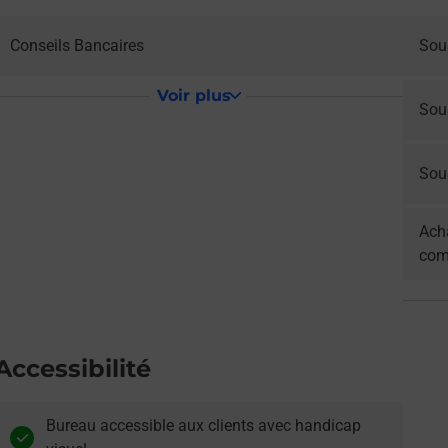
Conseils Bancaires
Sou
Voir plus
Sou
Sous
Acha
com
Accessibilité
Bureau accessible aux clients avec handicap