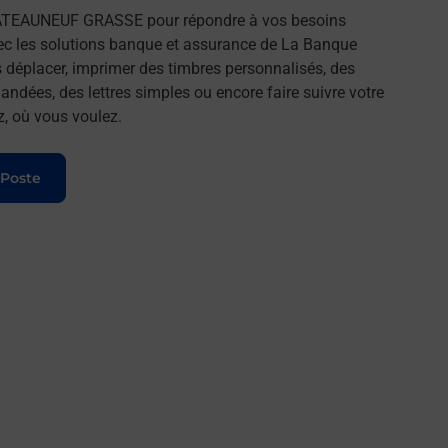
HATEAUNEUF GRASSE pour répondre à vos besoins
ec les solutions banque et assurance de La Banque
 déplacer, imprimer des timbres personnalisés, des
andées, des lettres simples ou encore faire suivre votre
z, où vous voulez.
 Poste