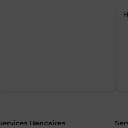
H
Services Bancaires
Ser