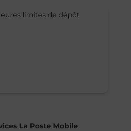
eures limites de dépôt
vices La Poste Mobile