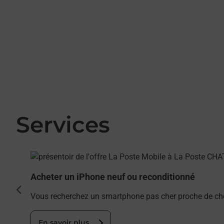
Services
En savoir plus
Acheter un iPhone neuf ou reconditionné
cédent
Vous recherchez un smartphone pas cher proche de ch
En savoir plus