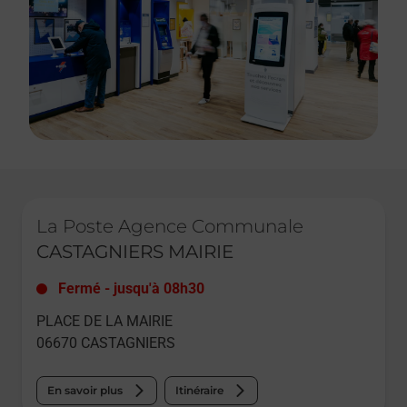
Le lien s'ouvre dans un nouvel onglet
La Poste Agence Communale
CASTAGNIERS MAIRIE
Fermé
-
jusqu'à
08h30
PLACE DE LA MAIRIE
06670
CASTAGNIERS
En savoir plus
Itinéraire