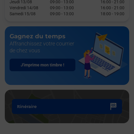
Jeudi 13/08
09:00
-
13:00
16:00
-
21:00
Vendredi 14/08
09:00
-
13:00
16:00
-
21:00
Samedi 15/08
09:00
-
13:00
18:00
-
19:00
Gagnez du temps
Affranchissez votre courrier
de chez vous
J'imprime mon timbre !
Itinéraire