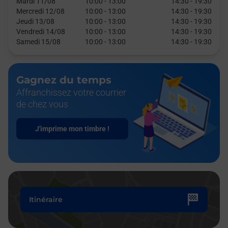
Mardi 11/08
10:00
-
13:00
14:30
-
19:30
Mercredi 12/08
10:00
-
13:00
14:30
-
19:30
Jeudi 13/08
10:00
-
13:00
14:30
-
19:30
Vendredi 14/08
10:00
-
13:00
14:30
-
19:30
Samedi 15/08
10:00
-
13:00
14:30
-
19:30
Gagnez du temps
Affranchissez votre courrier
de chez vous
J'imprime mon timbre !
Itinéraire