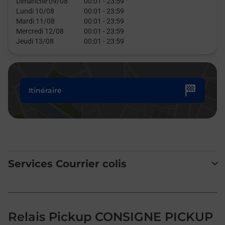
Dimanche 09/08
00:01
-
23:59
Lundi 10/08
00:01
-
23:59
Mardi 11/08
00:01
-
23:59
Mercredi 12/08
00:01
-
23:59
Jeudi 13/08
00:01
-
23:59
Itinéraire
Services Courrier colis
Relais Pickup CONSIGNE PICKUP