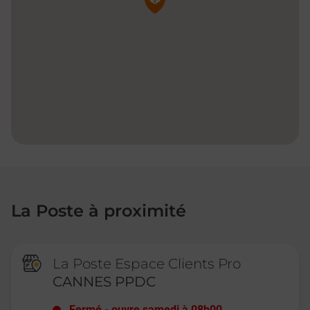
La Poste à proximité
La Poste Espace Clients Pro
CANNES PPDC
Fermé
-
ouvre samedi à
08h00