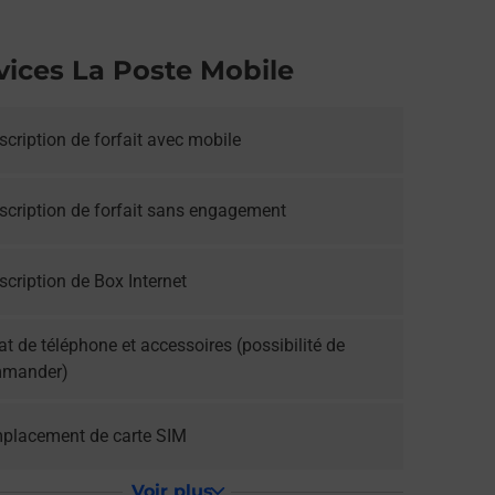
vices La Poste Mobile
cription de forfait avec mobile
scription de forfait sans engagement
cription de Box Internet
t de téléphone et accessoires (possibilité de
mander)
placement de carte SIM
Voir plus