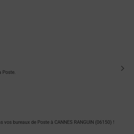
suiva
a Poste.
ans vos bureaux de Poste à CANNES RANGUIN (06150) !