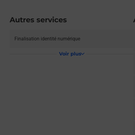
Autres services
Le lien s'ouvre dans un nouvel onglet
Finalisation identité numérique
Voir plus