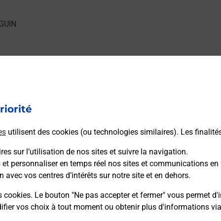
hez vous ? Découvrez notre offre de téléphones mobiles Sams
riorité
es
utilisent des cookies (ou technologies similaires). Les finalité
es sur l’utilisation de nos sites et suivre la navigation.
/ou à l’extérieur de votre domicile ? Découvrez les offres télé
s et personnaliser en temps réel nos sites et communications en 
n avec vos centres d’intérêts sur notre site et en dehors.
s cookies. Le bouton "Ne pas accepter et fermer" vous permet d'i
fier vos choix à tout moment ou obtenir plus d'informations vi