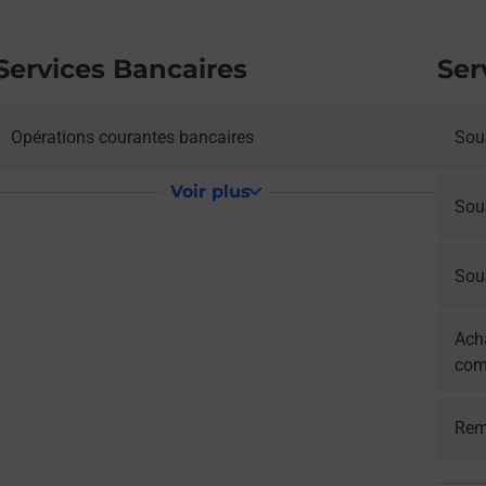
Services Bancaires
Ser
Opérations courantes bancaires
Sous
Voir plus
Sou
Sous
Acha
com
Rem