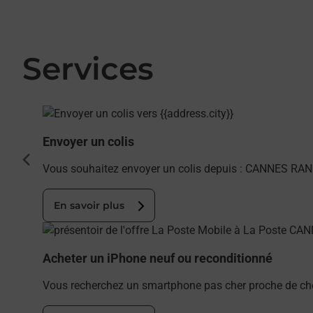
Services
En savoir plus
Envoyer un colis
cédent
Vous souhaitez envoyer un colis depuis : CANNES RANG
En savoir plus
En savoir plus
Acheter un iPhone neuf ou reconditionné
Vous recherchez un smartphone pas cher proche de ch