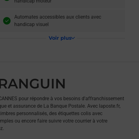
handicap moteur
Automates accessibles aux clients avec
handicap visuel
Voir plus
 RANGUIN
CANNES pour répondre à vos besoins d'affranchissement
que et assurance de La Banque Postale. Avec laposte.fr,
imbres personnalisés, des étiquettes colis avec
ples ou encore faire suivre votre courrier à votre
z.