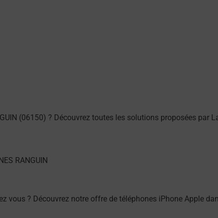
UIN (06150) ? Découvrez toutes les solutions proposées par L
ez vous ? Découvrez notre offre de téléphones iPhone Apple d