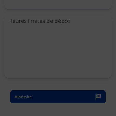
Heures limites de dépôt
Le lien s'ouvre dans un nouvel onglet
Itinéraire