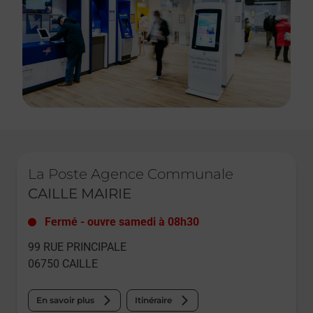
Le lien s'ouvre dans un nouvel onglet
La Poste Agence Communale
CAILLE MAIRIE
Fermé
-
ouvre samedi à
08h30
99 RUE PRINCIPALE
06750
CAILLE
En savoir plus
Itinéraire