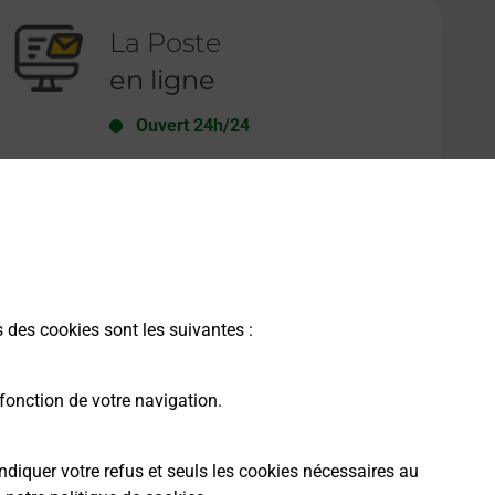
La Poste
en ligne
Ouvert 24h/24
En savoir plus
s des cookies sont les suivantes :
fonction de votre navigation.
ndiquer votre refus et seuls les cookies nécessaires au