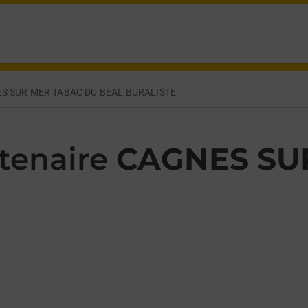
RILLE BESSET CAGNES SUR MER,
S SUR MER TABAC DU BEAL BURALISTE
tenaire
CAGNES SU