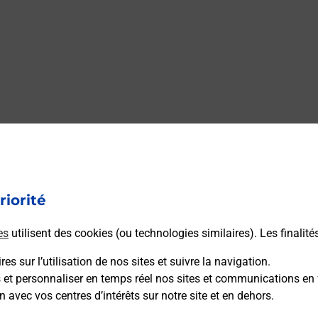
riorité
es
utilisent des cookies (ou technologies similaires). Les finalité
es sur l’utilisation de nos sites et suivre la navigation.
s et personnaliser en temps réel nos sites et communications en 
n avec vos centres d’intérêts sur notre site et en dehors.