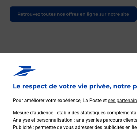
Retrouvez toutes nos offres en ligne sur notre site
Le respect de votre vie privée, notre p
Pour améliorer votre expérience, La Poste et
ses partenair
Mesure d’audience
: établir des statistiques complémentair
Analyse et personnalisation
: analyser les parcours client
Publicité
: permettre de vous adresser des publicités en lie