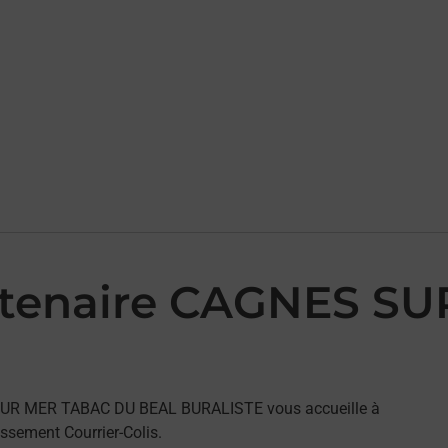
artenaire CAGNES 
S SUR MER TABAC DU BEAL BURALISTE vous accueille à
sement Courrier-Colis.