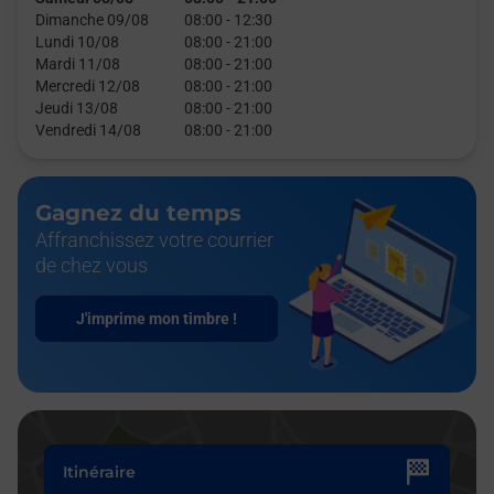
Dimanche 09/08
08:00
-
12:30
Lundi 10/08
08:00
-
21:00
Mardi 11/08
08:00
-
21:00
Mercredi 12/08
08:00
-
21:00
Jeudi 13/08
08:00
-
21:00
Vendredi 14/08
08:00
-
21:00
Gagnez du temps
Affranchissez votre courrier
de chez vous
J'imprime mon timbre !
Itinéraire