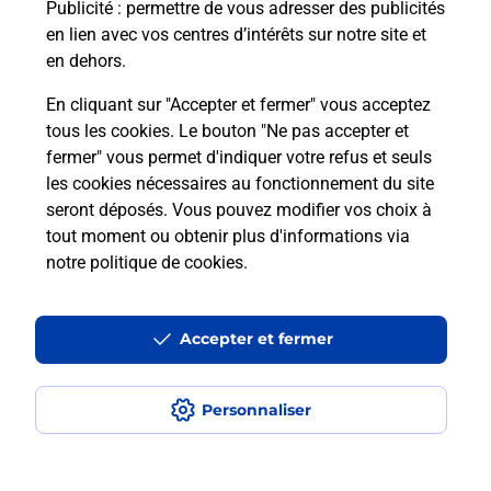
Publicité
: permettre de vous adresser des publicités
en lien avec vos centres d’intérêts sur notre site et
Recherchez un autre point de contact
en dehors.
En cliquant sur "Accepter et fermer" vous acceptez
tous les cookies. Le bouton "Ne pas accepter et
Localiser
Liste
Alpes-Maritimes
ANTIBES
fermer" vous permet d'indiquer votre refus et seuls
CONSIGNE PICKUP CARREFOUR ANTIBES
les cookies nécessaires au fonctionnement du site
seront déposés. Vous pouvez modifier vos choix à
tout moment ou obtenir plus d'informations via
notre politique de cookies
.
Plan du site
Accessibilité : partiellement conforme
Accepter et fermer
Conditions contractuelles
Personnaliser
Mentions légales
Données personnelles et cookies