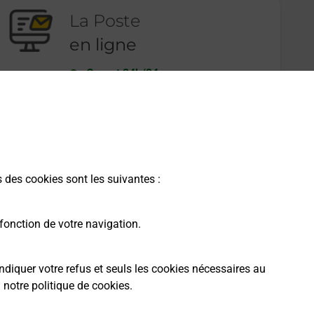
La Poste
en ligne
Ouvert 24h/24
En savoir plus
s des cookies sont les suivantes :
fonction de votre navigation.
ndiquer votre refus et seuls les cookies nécessaires au
a
notre politique de cookies
.