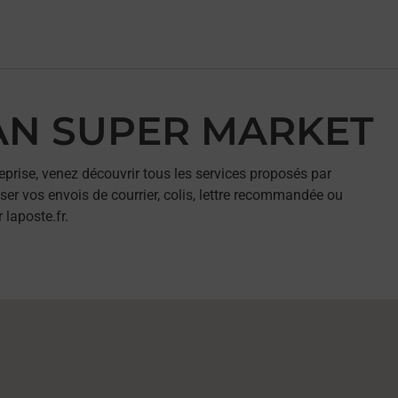
SIAN SUPER MARKET
eprise, venez découvrir tous les services proposés par
r vos envois de courrier, colis, lettre recommandée ou
 laposte.fr.