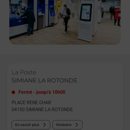
Le lien s'ouvre dans un nouvel onglet
La Poste
SIMIANE LA ROTONDE
Fermé
-
jusqu'à
10h00
PLACE RENE CHAR
04150
SIMIANE LA ROTONDE
En savoir plus
Itinéraire