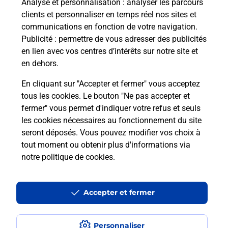
Analyse et personnalisation
: analyser les parcours
clients et personnaliser en temps réel nos sites et
communications en fonction de votre navigation.
Publicité
: permettre de vous adresser des publicités
en lien avec vos centres d’intérêts sur notre site et
en dehors.
En cliquant sur "Accepter et fermer" vous acceptez
tous les cookies. Le bouton "Ne pas accepter et
Localiser
Liste
Alpes-de-Haute-Provence
fermer" vous permet d'indiquer votre refus et seuls
REVEST DU BION
REVEST DU BION MAIRIE
les cookies nécessaires au fonctionnement du site
seront déposés. Vous pouvez modifier vos choix à
tout moment ou obtenir plus d'informations via
notre politique de cookies
.
Plan du site
Accessibilité : partiellement conforme
Accepter et fermer
Conditions contractuelles
Personnaliser