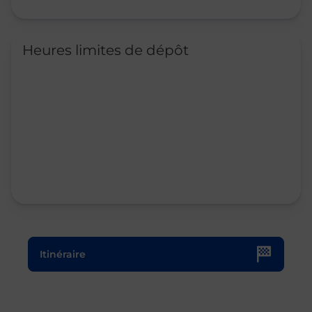
Heures limites de dépôt
Le lien s'ouvre dans un nouvel onglet
Itinéraire