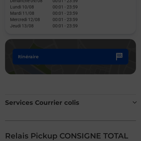
Dimanche 09/08
00:01
-
23:59
Lundi 10/08
00:01
-
23:59
Mardi 11/08
00:01
-
23:59
Mercredi 12/08
00:01
-
23:59
Jeudi 13/08
00:01
-
23:59
Itinéraire
Services Courrier colis
Relais Pickup CONSIGNE TOTAL