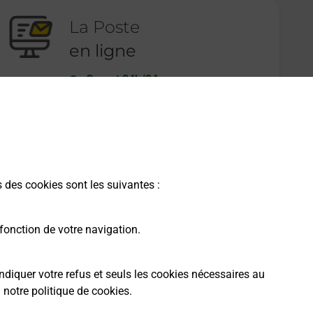
La Poste
en ligne
Ouvert 24h/24
En savoir plus
s des cookies sont les suivantes :
fonction de votre navigation.
ndiquer votre refus et seuls les cookies nécessaires au
a
notre politique de cookies
.