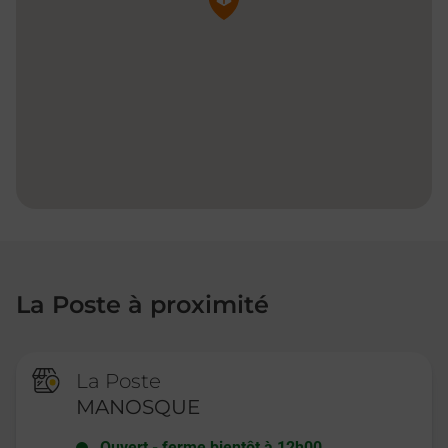
La Poste à proximité
La Poste
MANOSQUE
Ouvert
-
ferme bientôt à
12h00