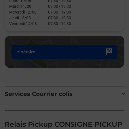
Lundi 10/08
07:30
-
19:30
Mardi 11/08
07:30
-
19:30
Mercredi 12/08
07:30
-
19:30
Jeudi 13/08
07:30
-
19:30
Vendredi 14/08
07:30
-
19:30
Itinéraire
Services Courrier colis
Relais Pickup CONSIGNE PICKUP