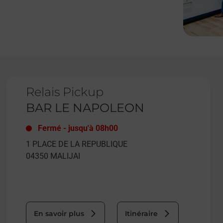
Le lien s'ouvre dans un nouvel onglet
Relais Pickup
BAR LE NAPOLEON
Fermé
-
jusqu'à
08h00
1 PLACE DE LA REPUBLIQUE
04350
MALIJAI
En savoir plus
Itinéraire