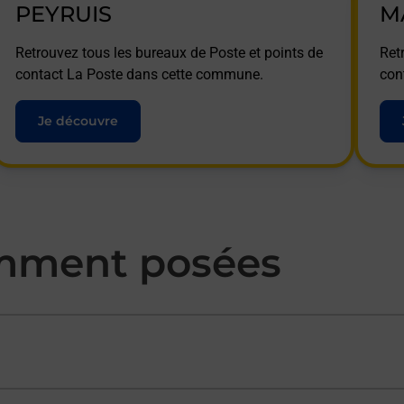
PEYRUIS
M
Retrouvez tous les bureaux de Poste et points de
Ret
contact La Poste dans cette commune.
con
Je découvre
mment posées