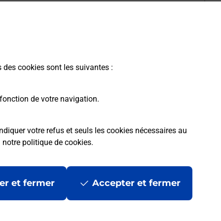
s des cookies sont les suivantes :
fonction de votre navigation.
ndiquer votre refus et seuls les cookies nécessaires au
a
notre politique de cookies
.
er et fermer
Accepter et fermer
les
Mentions légales
Données personnelles et cookies