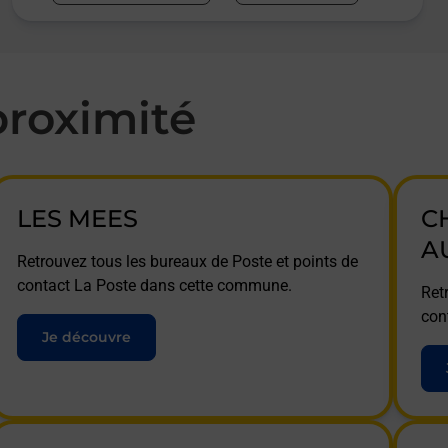
roximité
LES MEES
C
A
Retrouvez tous les bureaux de Poste et points de
contact La Poste dans cette commune.
Ret
con
Je découvre