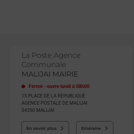
Le lien s'ouvre dans un nouvel onglet
La Poste Agence
Communale
MALIJAI MAIRIE
Fermé
-
ouvre lundi à
08h00
15 PLACE DE LA REPUBLIQUE
AGENCE POSTALE DE MALIJAI
04350
MALIJAI
En savoir plus
Itinéraire