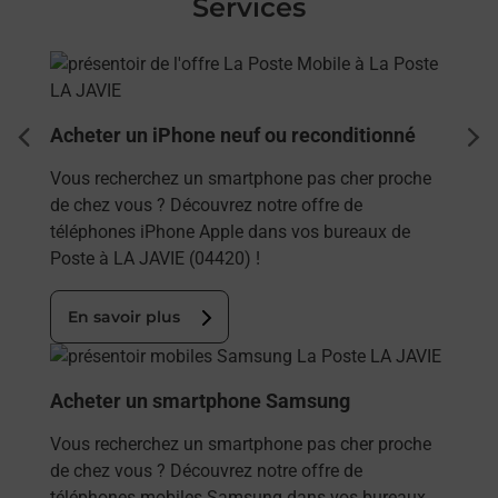
Services
En savoir plus
Acheter un iPhone neuf ou reconditionné
dent
sui
Vous recherchez un smartphone pas cher proche
de chez vous ? Découvrez notre offre de
téléphones iPhone Apple dans vos bureaux de
Poste à LA JAVIE (04420) !
En savoir plus
En savoir plus
Acheter un smartphone Samsung
Vous recherchez un smartphone pas cher proche
de chez vous ? Découvrez notre offre de
téléphones mobiles Samsung dans vos bureaux