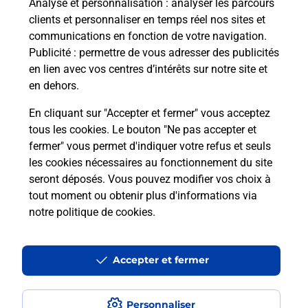
Analyse et personnalisation
: analyser les parcours
clients et personnaliser en temps réel nos sites et
communications en fonction de votre navigation.
Publicité
: permettre de vous adresser des publicités
en lien avec vos centres d’intérêts sur notre site et
en dehors.
En cliquant sur "Accepter et fermer" vous acceptez
tous les cookies. Le bouton "Ne pas accepter et
Localiser
Liste
Alpes-de-Haute-Provence
fermer" vous permet d'indiquer votre refus et seuls
ENCHASTRAYES
ENCHASTRAYES MAIRIE
les cookies nécessaires au fonctionnement du site
seront déposés. Vous pouvez modifier vos choix à
tout moment ou obtenir plus d'informations via
notre politique de cookies
.
Plan du site
Accessibilité : partiellement conforme
Accepter et fermer
Conditions contractuelles
Personnaliser