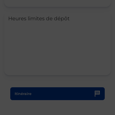
Heures limites de dépôt
Le lien s'ouvre dans un nouvel onglet
Itinéraire