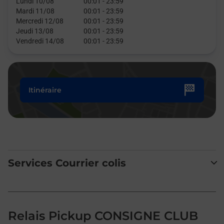
Lundi 10/08
00:01
-
23:59
Mardi 11/08
00:01
-
23:59
Mercredi 12/08
00:01
-
23:59
Jeudi 13/08
00:01
-
23:59
Vendredi 14/08
00:01
-
23:59
Itinéraire
Services Courrier colis
Relais Pickup CONSIGNE CLUB