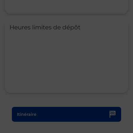
Heures limites de dépôt
Le lien s'ouvre dans un nouvel onglet
Itinéraire