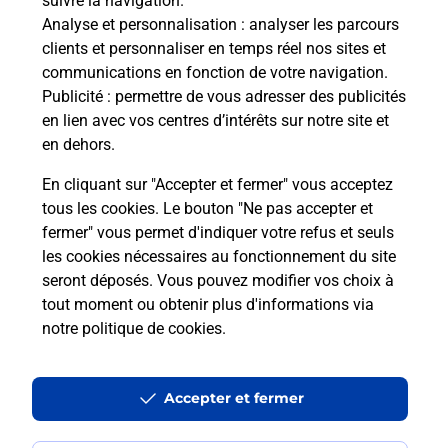
suivre la navigation.
Analyse et personnalisation
: analyser les parcours
clients et personnaliser en temps réel nos sites et
communications en fonction de votre navigation.
Publicité
: permettre de vous adresser des publicités
en lien avec vos centres d’intérêts sur notre site et
en dehors.
En cliquant sur "Accepter et fermer" vous acceptez
tous les cookies. Le bouton "Ne pas accepter et
Localiser
Liste
Alpes-de-Haute-Provence
BAYONS
fermer" vous permet d'indiquer votre refus et seuls
BAYONS MAIRIE
les cookies nécessaires au fonctionnement du site
seront déposés. Vous pouvez modifier vos choix à
tout moment ou obtenir plus d'informations via
notre politique de cookies
.
Plan du site
Accessibilité : partiellement conforme
Accepter et fermer
Conditions contractuelles