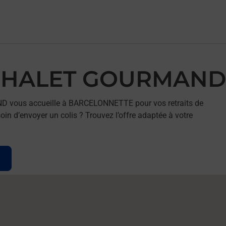
E CHALET GOURMAND
D vous accueille à BARCELONNETTE pour vos retraits de
in d’envoyer un colis ? Trouvez l’offre adaptée à votre