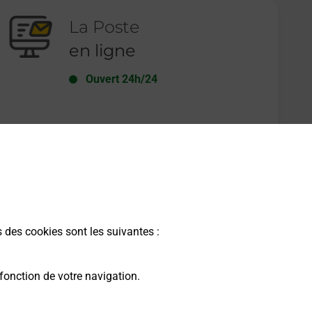
La Poste
en ligne
Ouvert 24h/24
En savoir plus
s des cookies sont les suivantes :
fonction de votre navigation.