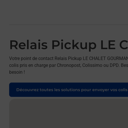
Relais Pickup L
Votre point de contact Relais Pickup LE CHALET GOURMAN
colis pris en charge par Chronopost, Colissimo ou DPD. Beso
besoin !
Découvrez toutes les solutions pour envoyer vos colis