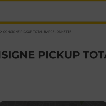
NORET BARCELONNETTE,
CONSIGNE PICKUP TOTAL BARCELONNETTE
SIGNE PICKUP TOT