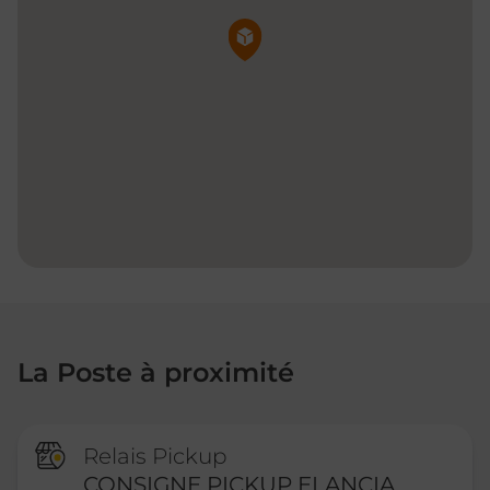
Pin de la carte
La Poste à proximité
Relais Pickup
CONSIGNE PICKUP ELANCIA