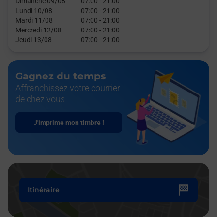
Dimanche 09/08
07:00
-
21:00
Lundi 10/08
07:00
-
21:00
Mardi 11/08
07:00
-
21:00
Mercredi 12/08
07:00
-
21:00
Jeudi 13/08
07:00
-
21:00
Gagnez du temps
Affranchissez votre courrier
de chez vous
J'imprime mon timbre !
Itinéraire