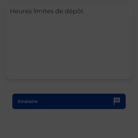
Heures limites de dépôt
Le lien s'ouvre dans un nouvel onglet
Itinéraire