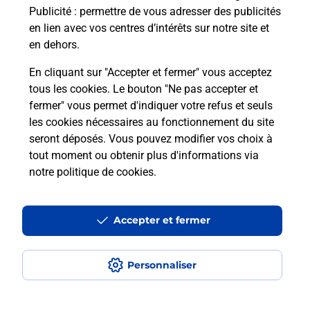
Publicité
: permettre de vous adresser des publicités
en lien avec vos centres d’intérêts sur notre site et
en dehors.
En cliquant sur "Accepter et fermer" vous acceptez
tous les cookies. Le bouton "Ne pas accepter et
fermer" vous permet d'indiquer votre refus et seuls
Localiser
Liste
Allier
URCAY
URCAY MAIRIE
les cookies nécessaires au fonctionnement du site
seront déposés. Vous pouvez modifier vos choix à
tout moment ou obtenir plus d'informations via
notre politique de cookies
.
Plan du site
Accessibilité : partiellement conforme
Accepter et fermer
Conditions contractuelles
Personnaliser
Mentions légales