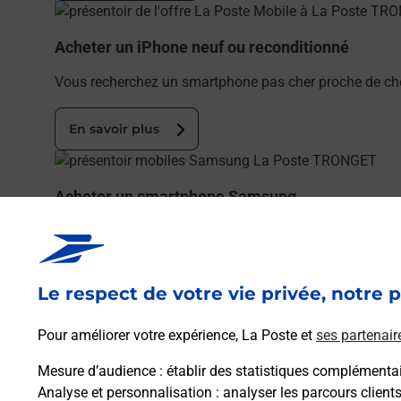
En savoir plus
Acheter un iPhone neuf ou reconditionné
Vous recherchez un smartphone pas cher proche de ch
En savoir plus
En savoir plus
Acheter un smartphone Samsung
Vous recherchez un smartphone pas cher proche de ch
En savoir plus
Le respect de votre vie privée, notre p
En savoir plus
Pour améliorer votre expérience, La Poste et
ses partenair
Souscrire à la téléassistance
Mesure d’audience
: établir des statistiques complémentair
Besoin d’un système de téléassistance à l’intérieur et/
Analyse et personnalisation
: analyser les parcours client