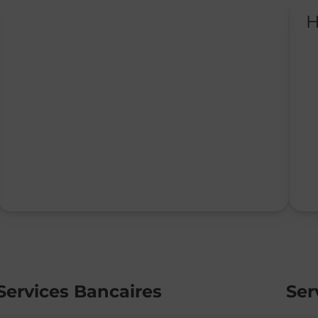
H
Services Bancaires
Ser