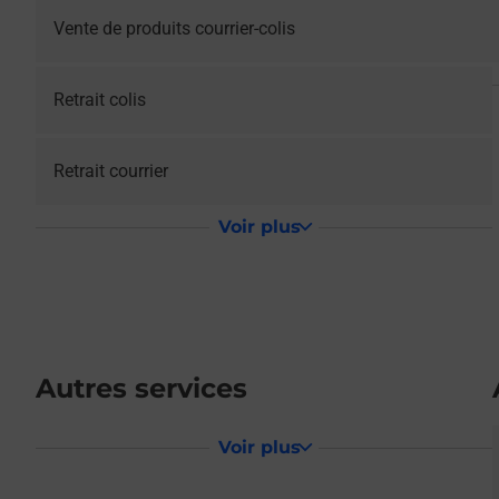
Vente de produits courrier-colis
Retrait colis
Retrait courrier
Voir plus
Autres services
Voir plus