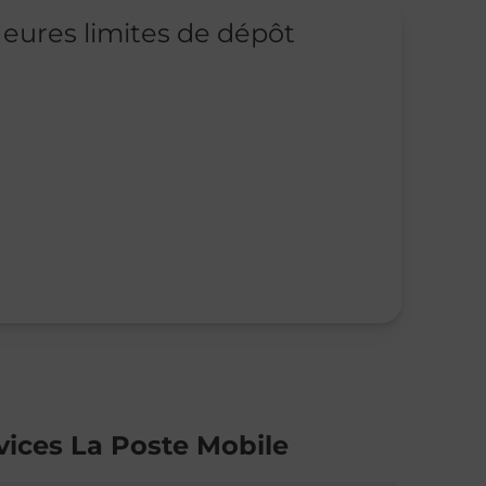
eures limites de dépôt
vices La Poste Mobile