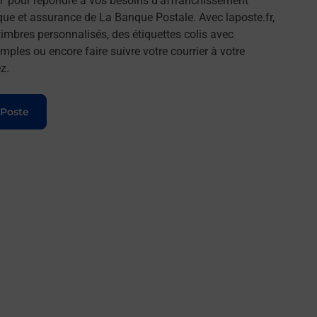
 pour répondre à vos besoins d'affranchissement
que et assurance de La Banque Postale. Avec laposte.fr,
imbres personnalisés, des étiquettes colis avec
ples ou encore faire suivre votre courrier à votre
z.
 Poste