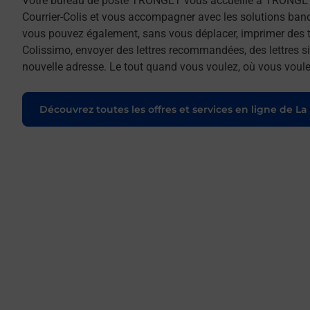
Votre bureau de poste TRONGET vous accueille à TRONGET
Courrier-Colis et vous accompagner avec les solutions ban
vous pouvez également, sans vous déplacer, imprimer des t
Colissimo, envoyer des lettres recommandées, des lettres sim
nouvelle adresse. Le tout quand vous voulez, où vous voule
Découvrez toutes les offres et services en ligne de La