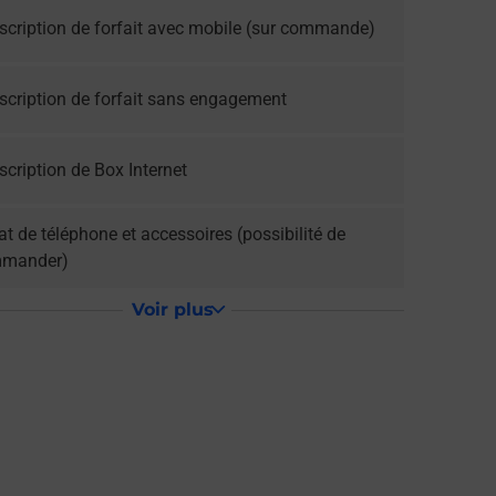
scription de forfait avec mobile (sur commande)
scription de forfait sans engagement
cription de Box Internet
t de téléphone et accessoires (possibilité de
mander)
Voir plus