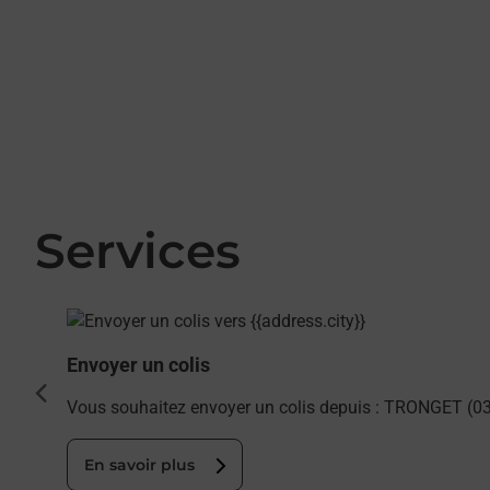
Services
En savoir plus
Envoyer un colis
cédent
Vous souhaitez envoyer un colis depuis : TRONGET (03
En savoir plus