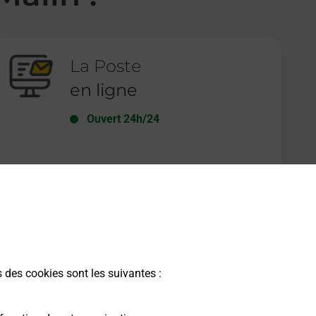
La Poste
en ligne
Ouvert 24h/24
En savoir plus
s des cookies sont les suivantes :