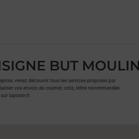
ONSIGNE BUT MOULI
eprise, venez découvrir tous les services proposés par
iser vos envois de courrier, colis, lettre recommandée
sur laposte.fr.