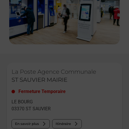
Le lien s'ouvre dans un nouvel onglet
La Poste Agence Communale
ST SAUVIER MAIRIE
Fermeture Temporaire
LE BOURG
03370
ST SAUVIER
En savoir plus
Itinéraire