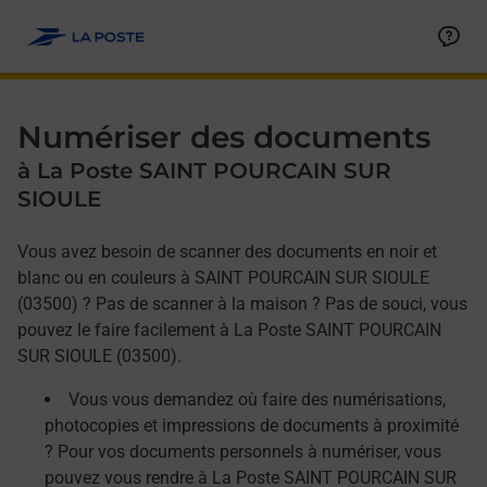
Allez au contenu
Afficher ou masquer la réponse
Afficher ou masquer la réponse
Afficher ou masquer la réponse
Numériser des documents
à La Poste SAINT POURCAIN SUR
SIOULE
Vous avez besoin de scanner des documents en noir et
blanc ou en couleurs à SAINT POURCAIN SUR SIOULE
(03500) ? Pas de scanner à la maison ? Pas de souci, vous
pouvez le faire facilement à La Poste SAINT POURCAIN
SUR SIOULE (03500).
Vous vous demandez où faire des numérisations,
photocopies et impressions de documents à proximité
? Pour vos documents personnels à numériser, vous
pouvez vous rendre à La Poste SAINT POURCAIN SUR