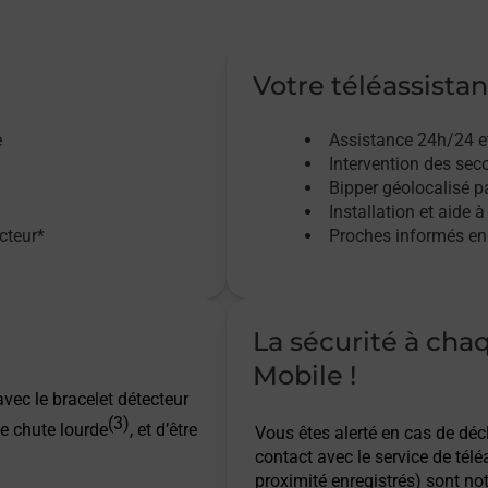
Votre téléassistan
e
Assistance 24h/24 e
Intervention des sec
Bipper géolocalisé pa
Installation et aide à
acteur*
Proches informés en 
La sécurité à cha
Mobile !
vec le bracelet détecteur
(3)
e chute lourde
, et d’être
Vous êtes alerté en cas de dé
contact avec le service de télé
proximité enregistrés) sont not