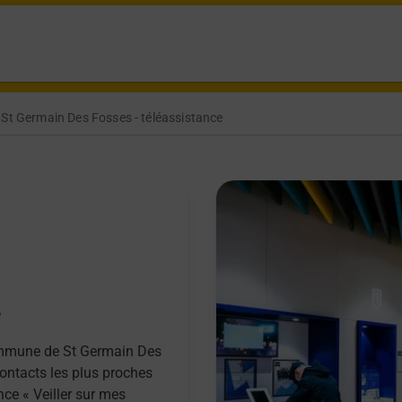
St Germain Des Fosses - téléassistance
s
commune de St Germain Des
contacts les plus proches
nce « Veiller sur mes