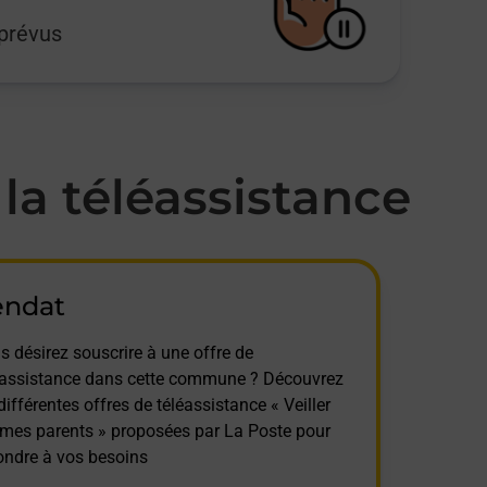
mprévus
a téléassistance
endat
s désirez souscrire à une offre de
éassistance dans cette commune ? Découvrez
différentes offres de téléassistance « Veiller
 mes parents » proposées par La Poste pour
ondre à vos besoins