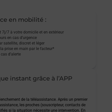
ce en mobilité :
t 7j/7
à votre domicile et en extérieur
ours en cas d’urgence
r satellite,
discret et léger
 la prise en main par le facteur*
cas d’alerte
que instant grâce à l’APP
clenchement de la téléassistance. Après un premier
assistance, les proches (souscripteur, contacts de
ifiés si la situation nécessite une intervention. En