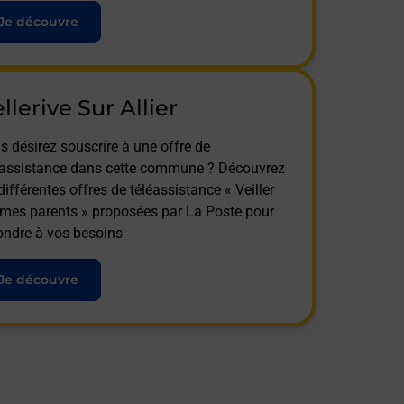
Je découvre
llerive Sur Allier
s désirez souscrire à une offre de
éassistance dans cette commune ? Découvrez
différentes offres de téléassistance « Veiller
 mes parents » proposées par La Poste pour
ondre à vos besoins
Je découvre