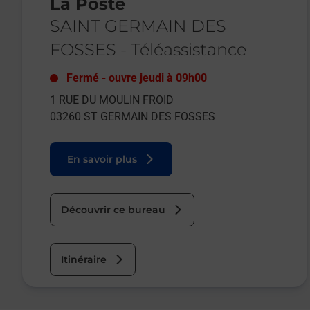
La Poste
SAINT GERMAIN DES
FOSSES
-
Téléassistance
Fermé
-
ouvre jeudi à
09h00
1 RUE DU MOULIN FROID
03260
ST GERMAIN DES FOSSES
En savoir plus
Découvrir ce bureau
Itinéraire