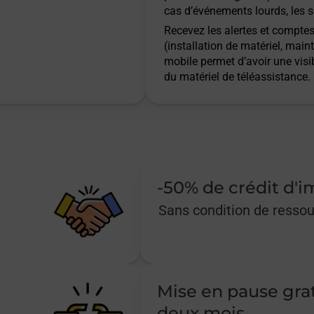
cas d’événements lourds, les s
Recevez les alertes et comptes 
(installation de matériel, main
mobile permet d’avoir une visib
du matériel de téléassistance.
-50% de crédit d'
Sans condition de resso
Mise en pause gra
deux mois