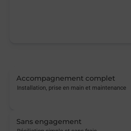
Accompagnement complet
Installation, prise en main et maintenance
Sans engagement
Résiliation simple et sans frais