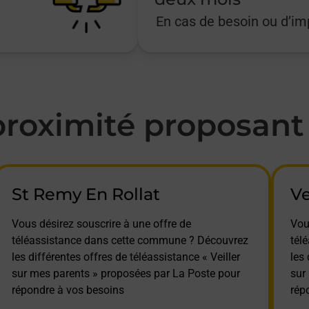
En cas de besoin ou d’i
oximité proposant l
St Remy En Rollat
V
Vous désirez souscrire à une offre de
Vou
téléassistance dans cette commune ? Découvrez
tél
les différentes offres de téléassistance « Veiller
les 
sur mes parents » proposées par La Poste pour
sur
répondre à vos besoins
rép