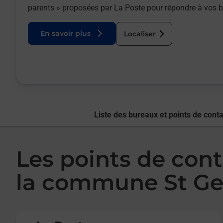
parents » proposées par La Poste pour répondre à vos 
En savoir plus
Localiser
Liste des bureaux et points de conta
Les points de cont
la commune St Ge
Le lien s'ouvre dans un nouvel onglet