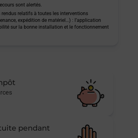
ecours sont alertés.
rendus relatifs à toutes les interventions
tenance, expédition de matériel…) : l’application
ilité sur la bonne installation et le fonctionnement
impôt
urces
tuite pendant