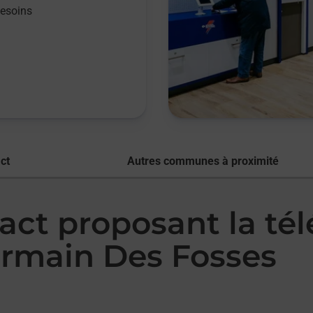
besoins
ct
Autres communes à proximité
act proposant la té
rmain Des Fosses